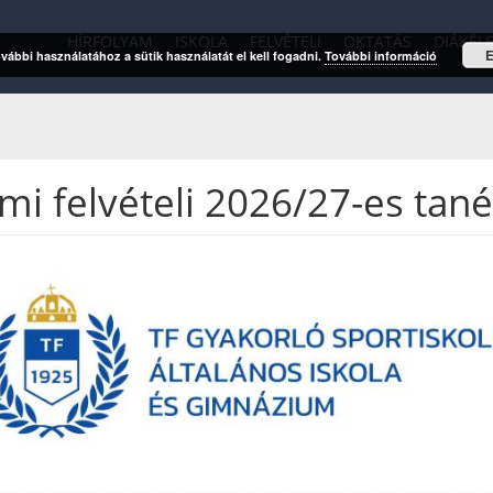
HÍRFOLYAM
ISKOLA
FELVÉTELI
OKTATÁS
DIÁKÉL
vábbi használatához a sütik használatát el kell fogadni.
További információ
i felvételi 2026/27-es tan